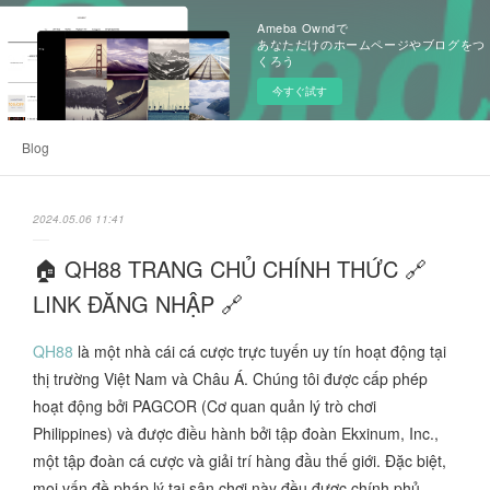
Ameba Owndで
あなただけのホームページやブログをつ
くろう
今すぐ試す
Blog
2024.05.06 11:41
🏠 QH88 TRANG CHỦ CHÍNH THỨC 🔗
LINK ĐĂNG NHẬP 🔗
QH88
là một nhà cái cá cược trực tuyến uy tín hoạt động tại
thị trường Việt Nam và Châu Á. Chúng tôi được cấp phép
hoạt động bởi PAGCOR (Cơ quan quản lý trò chơi
Philippines) và được điều hành bởi tập đoàn Ekxinum, Inc.,
một tập đoàn cá cược và giải trí hàng đầu thế giới. Đặc biệt,
mọi vấn đề pháp lý tại sân chơi này đều được chính phủ